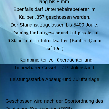
lang bis 8 mm.
Ebenfalls darf Unterhebelrepetierer im
Kaliber .357 geschossen werden.
Der Stand ist zugelassen bis 5400 Joule.
Training für Luftgewehr und Luftpistole auf
6 Ständen für Luftdruckwaffen (Kaliber 4,5mm
auf 10m)
Kombinierter voll überdachter und
beheizbarer Gewehr- / Pistolenstand
Leistungsstarke Absaug-und Zuluftanlage
Geschossen wird nach der Sportordnung des
Deutschen Sportbundes (DSB).