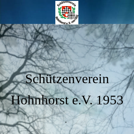
Schützenverein
Hohnhorst e.V. 1953
.